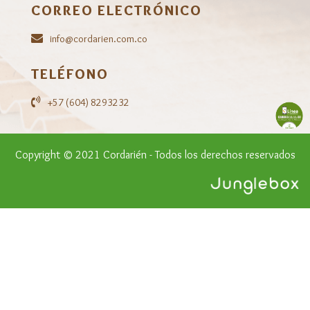
CORREO ELECTRÓNICO
info@cordarien.com.co
TELÉFONO
+57 (604) 8293232
Copyright © 2021 Cordarién - Todos los derechos reservados