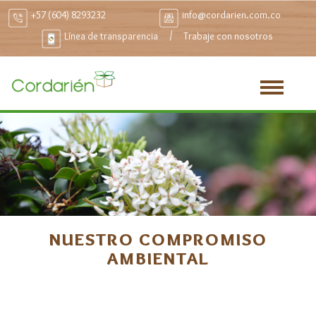
+57 (604) 8293232
info@cordarien.com.co
/
Línea de transparencia
Trabaje con nosotros
NUESTRO COMPROMISO
AMBIENTAL