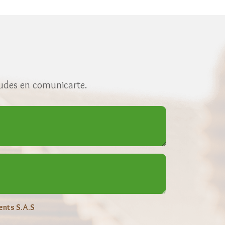
dudes en comunicarte.
ents S.A.S