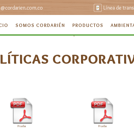
o@cordarien.com.co
Línea de tran
CIO
SOMOS CORDARIÉN
PRODUCTOS
AMBIENT
LÍTICAS CORPORATI
Prueba
Prueba