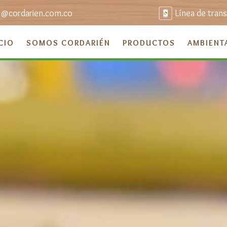
o@cordarien.com.co
Línea de tran
CIO
SOMOS CORDARIÉN
PRODUCTOS
AMBIENT