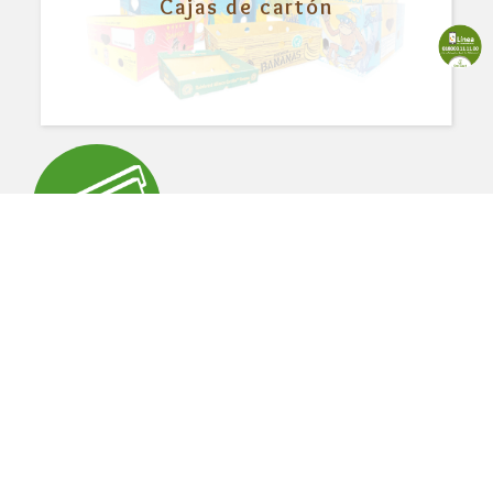
Cajas de cartón
Esquineros de cartón